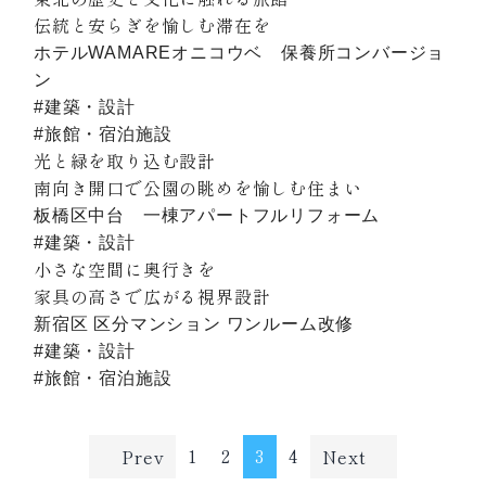
伝統と安らぎを愉しむ滞在を
ホテルWAMAREオニコウベ 保養所コンバージョ
ン
#建築・設計
#旅館・宿泊施設
光と緑を取り込む設計
南向き開口で公園の眺めを愉しむ住まい
板橋区中台 一棟アパートフルリフォーム
#建築・設計
小さな空間に奥行きを
家具の高さで広がる視界設計
新宿区 区分マンション ワンルーム改修
#建築・設計
#旅館・宿泊施設
1
2
3
4