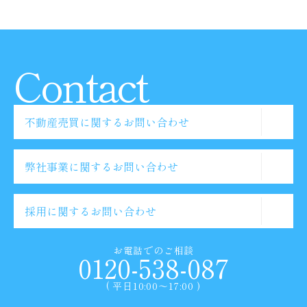
Contact
不動産売買に関するお問い合わせ
弊社事業に関するお問い合わせ
採用に関するお問い合わせ
お電話でのご相談
0120-538-087
( 平日10:00〜17:00 )