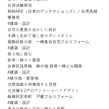
台湾店舗開発
和MARE（日本のアンテナショップ）／台湾高雄
事務所
#建築・設計
自然の質感を活かした設計
木調と色彩で描く和モダンスタイル
葛飾区新小岩 一棟集合住宅フルリフォーム
#建築・設計
狭小地に挑む
鉄骨一棟ビル建築
台東区浅草橋 狭小地 鉄骨一棟ビル開発
#建築・設計
#狭小地・変形地
空間価値を再構築する発想
元店舗を2戸のワンルームへリデザイン
板橋区宮本町 戸建フルリフォーム
#建築・設計
東北の歴史と文化に触れる旅館