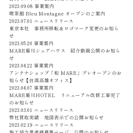
2023.09.08
事業案内
NEWS
喫茶館 Bleu Montagne オープンのご案内
2023.07.01
ニュースリリース
プロジェクト
採用情報
東京本社 事務所移転＆ロゴマーク変更のお知ら
KAITORI
せ
2023.05.20
事業案内
MARE菊川シェアハウス 紹介動画公開のお知ら
せ
2023.04.22
事業案内
アンテナショップ「和 MARE」プレオープンのお
知らせ【台湾高雄オフィス】
2023.04.07
事業案内
MARE菊川HOTEL リニューアル改修工事完了
のお知らせ
2023.03.01
ニュースリリース
弊社買取実績 地図表示での公開お知らせ
2023.02.19
ニュースリリース
施工協力業者様募集ページ 公開のお知らせ