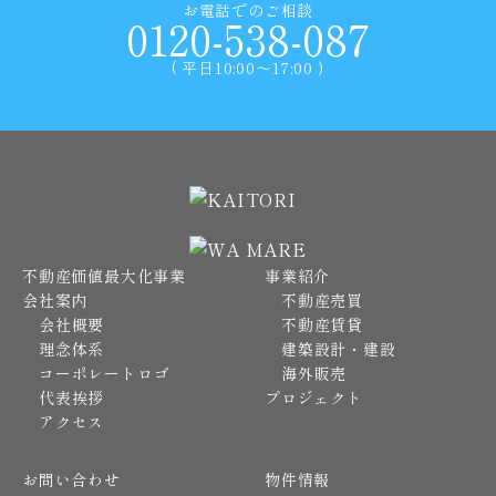
お電話でのご相談
0120-538-087
( 平日10:00〜17:00 )
不動産価値最大化事業
事業紹介
会社案内
不動産売買
会社概要
不動産賃貸
理念体系
建築設計・建設
コーポレートロゴ
海外販売
代表挨拶
プロジェクト
アクセス
お問い合わせ
物件情報