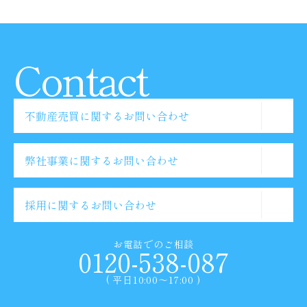
Contact
不動産売買に関するお問い合わせ
弊社事業に関するお問い合わせ
採用に関するお問い合わせ
お電話でのご相談
0120-538-087
( 平日10:00〜17:00 )