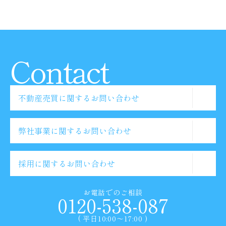
Contact
不動産売買に関するお問い合わせ
弊社事業に関するお問い合わせ
採用に関するお問い合わせ
お電話でのご相談
0120-538-087
( 平日10:00〜17:00 )