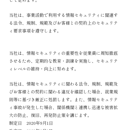
03｜法令、契約上の要求事項の遵守
当社は、事業活動で利用する情報セキュリティに関連す
る法令、規制、規範及びお客様との契約上のセキュリテ
ィ要求事項を遵守します。
04｜情報セキュリティ強化のための教育・訓練の
実施
当社は、情報セキュリティの重要性を従業員に周知徹底
させるため、定期的な教育・訓練を実施し、セキュリテ
ィレベルの維持・向上に努めます。
05｜違反及び事故への対応
当社は、情報セキュリティに関わる法令、規制、規範及
びお客様との契約に関わる違反を確認した場合、就業規
則等に基づき厳正に処罰します。また、情報セキュリテ
ィ事故が発生した場合、関係機関と連携し迅速な被害拡
大の防止、復旧、再発防止策を講じます。
制定日 2020年9月1日