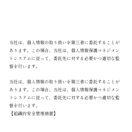
得ることにより当該事務の遂行に支障を及ぼすお
それがある場合
合併、会社分割、営業譲渡その他の事由による承
継の場合
06｜個人情報の外部委託
当社は、個人情報の取り扱いを第三者に委託することが
あります。この場合、当社は、個人情報保護マネジメン
トシステムに従って、委託先に対する必要かつ適切な監
督を行います。
07｜安全管理措置に関する事項
当社は、個人情報の取り扱いを第三者に委託することが
あります。この場合、当社は、個人情報保護マネジメン
トシステムに従って、委託先に対する必要かつ適切な監
督を行います。
【組織的安全管理措置】
個人情報の取扱いに関する責任者を設置するとと
もに、個人情報を取り扱う従業者および当該従業