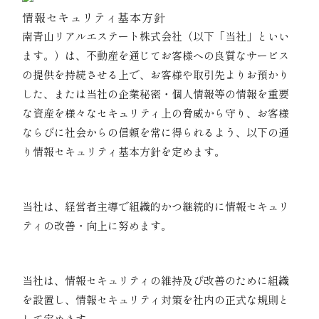
情報セキュリティ基本方針
南青山リアルエステート株式会社（以下「当社」といい
ます。）は、不動産を通じてお客様への良質なサービス
の提供を持続させる上で、お客様や取引先よりお預かり
した、または当社の企業秘密・個人情報等の情報を重要
な資産を様々なセキュリティ上の脅威から守り、お客様
ならびに社会からの信頼を常に得られるよう、以下の通
り情報セキュリティ基本方針を定めます。
01｜情報セキュリティ基本方針に基づく管理体制
の整備・運営
当社は、経営者主導で組織的かつ継続的に情報セキュリ
ティの改善・向上に努めます。
02｜情報セキュリティの運用状況評価・継続的改
善
当社は、情報セキュリティの維持及び改善のために組織
を設置し、情報セキュリティ対策を社内の正式な規則と
して定めます。