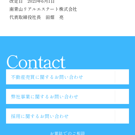
改定日 2023年6月1日
南青山リアルエステート株式会社
代表取締役社長 田畑 亮
Contact
不動産売買に関するお問い合わせ
弊社事業に関するお問い合わせ
採用に関するお問い合わせ
お電話でのご相談