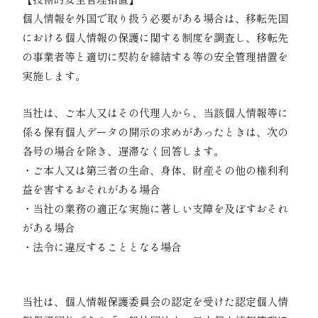
個人情報を外国で取り扱う必要がある場合は、移転先国
における個人情報の保護に関する制度を調査し、移転先
の事業者等と適切に契約を締結する等の安全管理措置を
実施します。
08｜個人情報等の開示
当社は、ご本人又はその代理人から、当該個人情報等に
係る保有個人データの開示の求めがあったときは、次の
各号の場合を除き、遅滞なく回答します。
・ご本人又は第三者の生命、身体、財産その他の権利利
益を害するおそれがある場合
・当社の業務の適正な実施に著しい支障を及ぼすおそれ
がある場合
・法令に違反することとなる場合
09｜認定個人情報保護団体の名称および、苦情の
解決の申出先
当社は、個人情報保護委員会の認定を受けた認定個人情