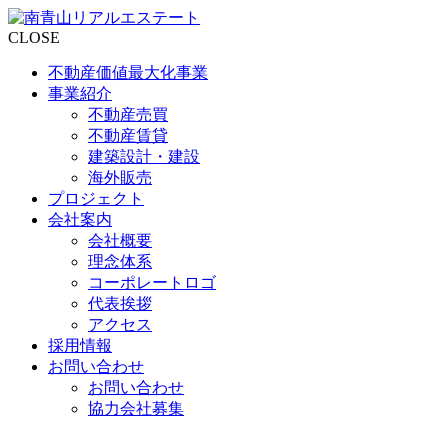
CLOSE
不動産価値最大化事業
事業紹介
不動産売買
不動産賃貸
建築設計・建設
海外販売
プロジェクト
会社案内
会社概要
理念体系
コーポレートロゴ
代表挨拶
アクセス
採用情報
お問い合わせ
お問い合わせ
協力会社募集