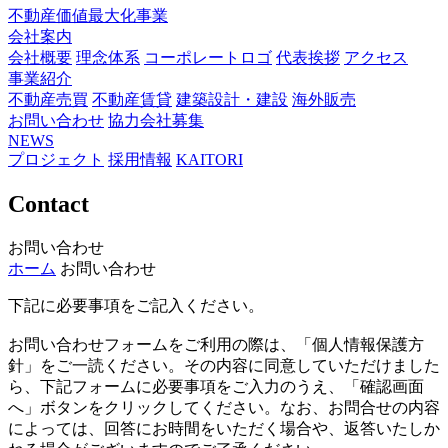
不動産価値最大化事業
会社案内
会社概要
理念体系
コーポレートロゴ
代表挨拶
アクセス
事業紹介
不動産売買
不動産賃貸
建築設計・建設
海外販売
お問い合わせ
協力会社募集
NEWS
プロジェクト
採用情報
KAITORI
Contact
お問い合わせ
ホーム
お問い合わせ
下記に必要事項をご記入ください。
お問い合わせフォームをご利用の際は、「個人情報保護方
針」をご一読ください。その内容に同意していただけました
ら、下記フォームに必要事項をご入力のうえ、「確認画面
へ」ボタンをクリックしてください。なお、お問合せの内容
によっては、回答にお時間をいただく場合や、返答いたしか